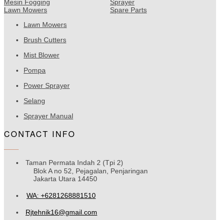
Mesin Fogging
Sprayer
Lawn Mowers
Spare Parts
Lawn Mowers
Brush Cutters
Mist Blower
Pompa
Power Sprayer
Selang
Sprayer Manual
CONTACT INFO
Taman Permata Indah 2 (Tpi 2)
Blok A no 52, Pejagalan, Penjaringan
Jakarta Utara 14450
WA: +6281268881510
Rjtehnik16@gmail.com