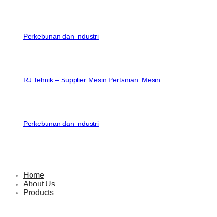
RJ Tehnik – Supplier Mesin Pertanian, Mesin
Perkebunan dan Industri
Home
About Us
Products