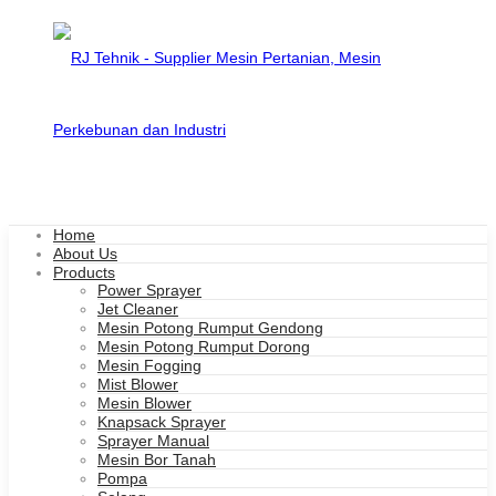
Home
About Us
Products
Power Sprayer
Jet Cleaner
Mesin Potong Rumput Gendong
Mesin Potong Rumput Dorong
Mesin Fogging
Mist Blower
Mesin Blower
Knapsack Sprayer
Sprayer Manual
Mesin Bor Tanah
Pompa