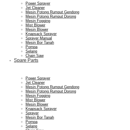
Power Sprayer
Jet Cleaner
Mesin Potong Rumput Gendong
Mesin Potong Rumput Dorong
Mesin Fogging
Mist Blower
Mesin Blower
Knapsack Sprayer
Sprayer Manual
Mesin Bor Tanah
Pompa
Selang
Chain Saw
Spare Parts
Power Sprayer
Jet Cleaner
Mesin Potong Rumput Gendong
Mesin Potong Rumput Dorong
Mesin Fogging
Mist Blower
Mesin Blower
Knapsack Sprayer
Sprayer
Mesin Bor Tanah
Pompa
Selang