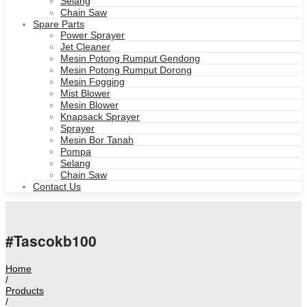
Selang
Chain Saw
Spare Parts
Power Sprayer
Jet Cleaner
Mesin Potong Rumput Gendong
Mesin Potong Rumput Dorong
Mesin Fogging
Mist Blower
Mesin Blower
Knapsack Sprayer
Sprayer
Mesin Bor Tanah
Pompa
Selang
Chain Saw
Contact Us
#Tascokb100
Home
/
Products
/