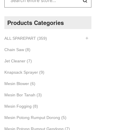
Products Categories
ALL SPAREPART
(359)
Chain Saw
(8)
Jet Cleaner
(7)
Knapsack Sprayer
(9)
Mesin Blower
(6)
Mesin Bor Tanah
(3)
Mesin Fogging
(8)
Mesin Potong Rumput Dorong
(5)
Mesin Potong Rumput Gendong
(7)