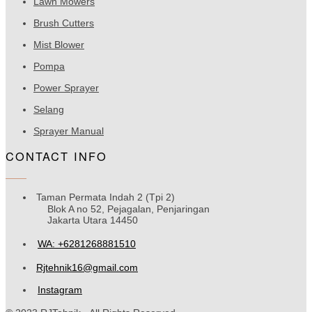
Lawn Mowers
Brush Cutters
Mist Blower
Pompa
Power Sprayer
Selang
Sprayer Manual
CONTACT INFO
Taman Permata Indah 2 (Tpi 2)
Blok A no 52, Pejagalan, Penjaringan
Jakarta Utara 14450
WA: +6281268881510
Rjtehnik16@gmail.com
Instagram