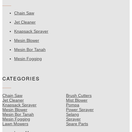
Chain Saw
Jet Cleaner
Knapsack Sprayer
Mesin Blower
Mesin Bor Tanah
Mesin Fogging
CATEGORIES
Chain Saw
Brush Cutters
Jet Cleaner
Mist Blower
Knapsack Sprayer
Pompa
Mesin Blower
Power Sprayer
Mesin Bor Tanah
Selang
Mesin Fogging
Sprayer
Lawn Mowers
Spare Parts