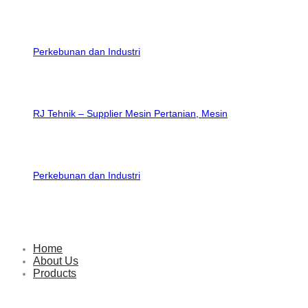
RJ Tehnik – Supplier Mesin Pertanian, Mesin
Perkebunan dan Industri
Home
About Us
Products