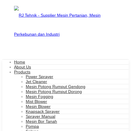
Home
About Us
Products
Power Sprayer
Jet Cleaner
Mesin Potong Rumput Gendong
Mesin Potong Rumput Dorong
Mesin Fogging
Mist Blower
Mesin Blower
Knapsack Sprayer
Sprayer Manual
Mesin Bor Tanah
Pompa