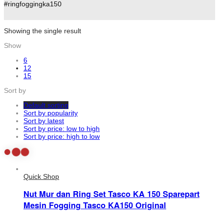
#ringfoggingka150
Showing the single result
Show
6
12
15
Sort by
Default sorting
Sort by popularity
Sort by latest
Sort by price: low to high
Sort by price: high to low
Quick Shop
Nut Mur dan Ring Set Tasco KA 150 Sparepart
Mesin Fogging Tasco KA150 Original