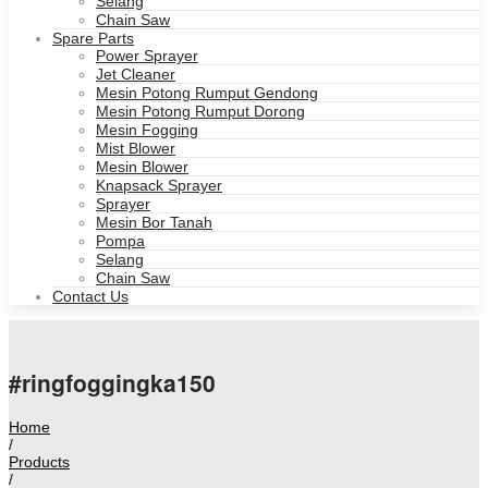
Selang
Chain Saw
Spare Parts
Power Sprayer
Jet Cleaner
Mesin Potong Rumput Gendong
Mesin Potong Rumput Dorong
Mesin Fogging
Mist Blower
Mesin Blower
Knapsack Sprayer
Sprayer
Mesin Bor Tanah
Pompa
Selang
Chain Saw
Contact Us
#ringfoggingka150
Home
/
Products
/