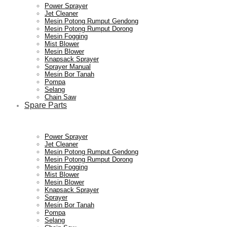
Power Sprayer
Jet Cleaner
Mesin Potong Rumput Gendong
Mesin Potong Rumput Dorong
Mesin Fogging
Mist Blower
Mesin Blower
Knapsack Sprayer
Sprayer Manual
Mesin Bor Tanah
Pompa
Selang
Chain Saw
Spare Parts
Power Sprayer
Jet Cleaner
Mesin Potong Rumput Gendong
Mesin Potong Rumput Dorong
Mesin Fogging
Mist Blower
Mesin Blower
Knapsack Sprayer
Sprayer
Mesin Bor Tanah
Pompa
Selang