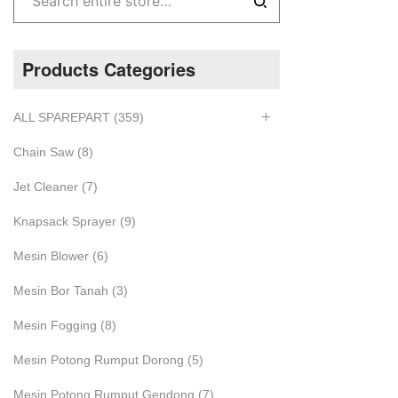
Products Categories
ALL SPAREPART
(359)
Chain Saw
(8)
Jet Cleaner
(7)
Knapsack Sprayer
(9)
Mesin Blower
(6)
Mesin Bor Tanah
(3)
Mesin Fogging
(8)
Mesin Potong Rumput Dorong
(5)
Mesin Potong Rumput Gendong
(7)