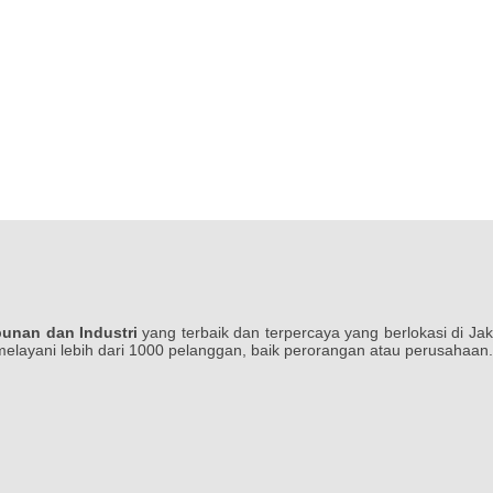
bunan dan Industri
yang terbaik dan terpercaya yang berlokasi di Ja
 melayani lebih dari 1000 pelanggan, baik perorangan atau perusahaan.