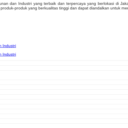
n dan Industri yang terbaik dan terpercaya yang berlokasi di Jakarta
oduk-produk yang berkualitas tinggi dan dapat diandalkan untuk mem