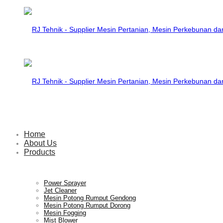
RJ
Tehnik
RJ
Home
About Us
Products
–
Tehnik
Power Sprayer
Jet Cleaner
Mesin Potong Rumput Gendong
Mesin Potong Rumput Dorong
Supplier
Mesin Fogging
–
Mist Blower