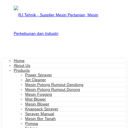
Home
About Us
Products
Power Sprayer
Jet Cleaner
Mesin Potong Rumput Gendong
Mesin Potong Rumput Dorong
Mesin Fogging
Mist Blower
Mesin Blower
Knapsack Sprayer
Sprayer Manual
Mesin Bor Tanah
Pompa