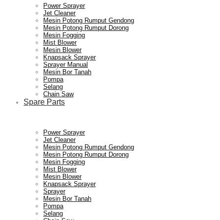
Power Sprayer
Jet Cleaner
Mesin Potong Rumput Gendong
Mesin Potong Rumput Dorong
Mesin Fogging
Mist Blower
Mesin Blower
Knapsack Sprayer
Sprayer Manual
Mesin Bor Tanah
Pompa
Selang
Chain Saw
Spare Parts
Power Sprayer
Jet Cleaner
Mesin Potong Rumput Gendong
Mesin Potong Rumput Dorong
Mesin Fogging
Mist Blower
Mesin Blower
Knapsack Sprayer
Sprayer
Mesin Bor Tanah
Pompa
Selang