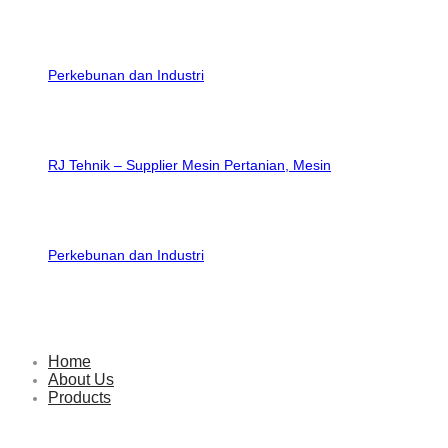
RJ Tehnik – Supplier Mesin Pertanian, Mesin
Perkebunan dan Industri
Home
About Us
Products