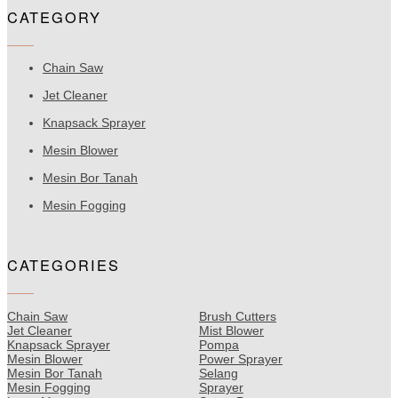
CATEGORY
Chain Saw
Jet Cleaner
Knapsack Sprayer
Mesin Blower
Mesin Bor Tanah
Mesin Fogging
CATEGORIES
Chain Saw
Brush Cutters
Jet Cleaner
Mist Blower
Knapsack Sprayer
Pompa
Mesin Blower
Power Sprayer
Mesin Bor Tanah
Selang
Mesin Fogging
Sprayer