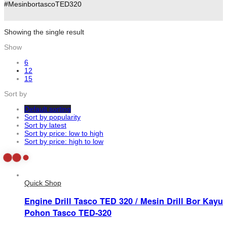
#MesinbortascoTED320
Showing the single result
Show
6
12
15
Sort by
Default sorting
Sort by popularity
Sort by latest
Sort by price: low to high
Sort by price: high to low
Quick Shop
Engine Drill Tasco TED 320 / Mesin Drill Bor Kayu
Pohon Tasco TED-320