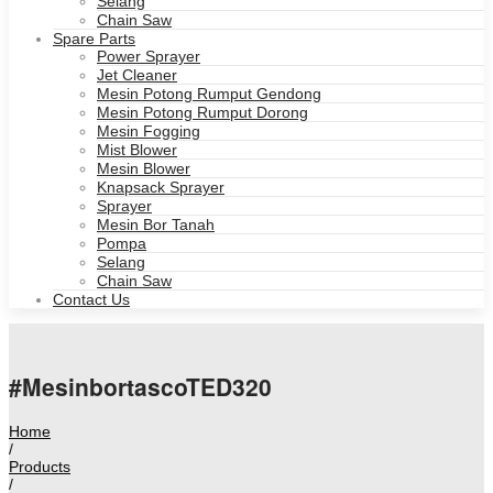
Selang
Chain Saw
Spare Parts
Power Sprayer
Jet Cleaner
Mesin Potong Rumput Gendong
Mesin Potong Rumput Dorong
Mesin Fogging
Mist Blower
Mesin Blower
Knapsack Sprayer
Sprayer
Mesin Bor Tanah
Pompa
Selang
Chain Saw
Contact Us
#MesinbortascoTED320
Home
/
Products
/