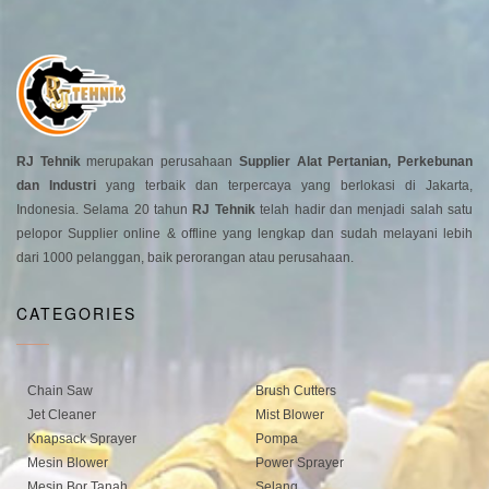
RJ Tehnik
merupakan perusahaan
Supplier Alat Pertanian, Perkebunan
dan Industri
yang terbaik dan terpercaya yang berlokasi di Jakarta,
Indonesia. Selama 20 tahun
RJ Tehnik
telah hadir dan menjadi salah satu
pelopor Supplier online & offline yang lengkap dan sudah melayani lebih
dari 1000 pelanggan, baik perorangan atau perusahaan.
CATEGORIES
Chain Saw
Brush Cutters
Jet Cleaner
Mist Blower
Knapsack Sprayer
Pompa
Mesin Blower
Power Sprayer
Mesin Bor Tanah
Selang