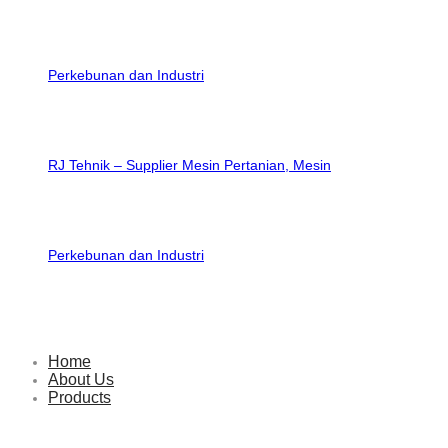
RJ Tehnik – Supplier Mesin Pertanian, Mesin
Perkebunan dan Industri
Home
About Us
Products