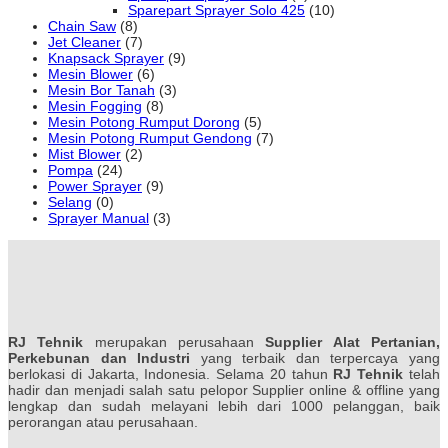
Sparepart Sprayer Solo 425
(10)
Chain Saw
(8)
Jet Cleaner
(7)
Knapsack Sprayer
(9)
Mesin Blower
(6)
Mesin Bor Tanah
(3)
Mesin Fogging
(8)
Mesin Potong Rumput Dorong
(5)
Mesin Potong Rumput Gendong
(7)
Mist Blower
(2)
Pompa
(24)
Power Sprayer
(9)
Selang
(0)
Sprayer Manual
(3)
RJ Tehnik
merupakan perusahaan
Supplier Alat Pertanian,
Perkebunan dan Industri
yang terbaik dan terpercaya yang
berlokasi di Jakarta, Indonesia. Selama 20 tahun
RJ Tehnik
telah
hadir dan menjadi salah satu pelopor Supplier online & offline yang
lengkap dan sudah melayani lebih dari 1000 pelanggan, baik
perorangan atau perusahaan.