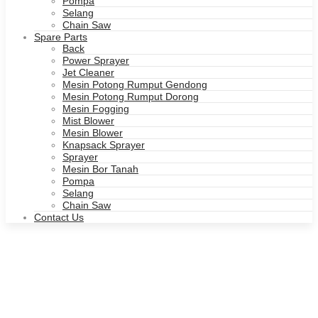
Pompa
Selang
Chain Saw
Spare Parts
Back
Power Sprayer
Jet Cleaner
Mesin Potong Rumput Gendong
Mesin Potong Rumput Dorong
Mesin Fogging
Mist Blower
Mesin Blower
Knapsack Sprayer
Sprayer
Mesin Bor Tanah
Pompa
Selang
Chain Saw
Contact Us