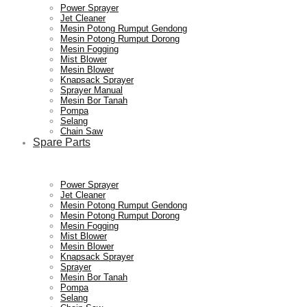
Power Sprayer
Jet Cleaner
Mesin Potong Rumput Gendong
Mesin Potong Rumput Dorong
Mesin Fogging
Mist Blower
Mesin Blower
Knapsack Sprayer
Sprayer Manual
Mesin Bor Tanah
Pompa
Selang
Chain Saw
Spare Parts
Power Sprayer
Jet Cleaner
Mesin Potong Rumput Gendong
Mesin Potong Rumput Dorong
Mesin Fogging
Mist Blower
Mesin Blower
Knapsack Sprayer
Sprayer
Mesin Bor Tanah
Pompa
Selang