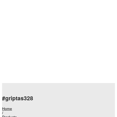
#griptas328
Home
/
Products