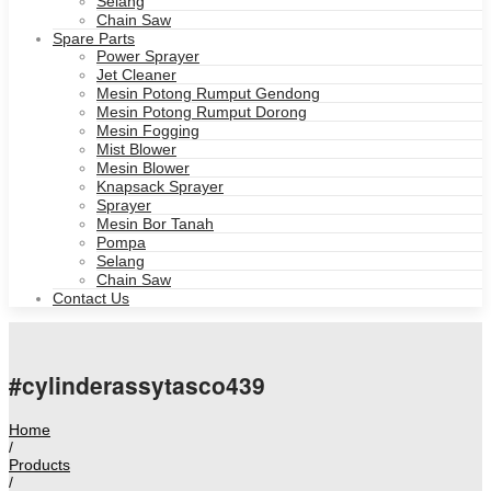
Selang
Chain Saw
Spare Parts
Power Sprayer
Jet Cleaner
Mesin Potong Rumput Gendong
Mesin Potong Rumput Dorong
Mesin Fogging
Mist Blower
Mesin Blower
Knapsack Sprayer
Sprayer
Mesin Bor Tanah
Pompa
Selang
Chain Saw
Contact Us
#cylinderassytasco439
Home
/
Products
/