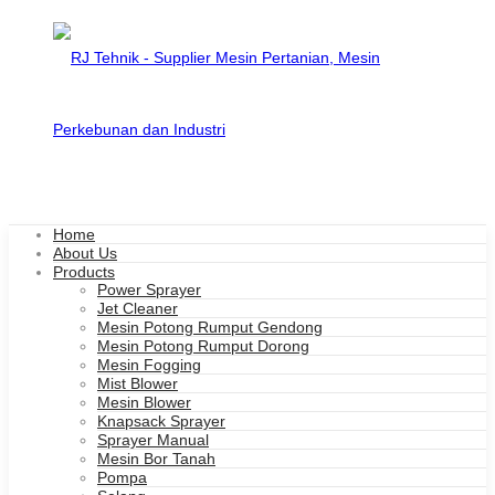
Home
About Us
Products
Power Sprayer
Jet Cleaner
Mesin Potong Rumput Gendong
Mesin Potong Rumput Dorong
Mesin Fogging
Mist Blower
Mesin Blower
Knapsack Sprayer
Sprayer Manual
Mesin Bor Tanah
Pompa