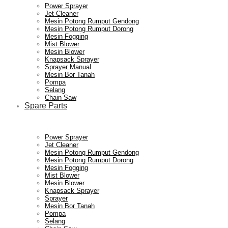
Power Sprayer
Jet Cleaner
Mesin Potong Rumput Gendong
Mesin Potong Rumput Dorong
Mesin Fogging
Mist Blower
Mesin Blower
Knapsack Sprayer
Sprayer Manual
Mesin Bor Tanah
Pompa
Selang
Chain Saw
Spare Parts
Power Sprayer
Jet Cleaner
Mesin Potong Rumput Gendong
Mesin Potong Rumput Dorong
Mesin Fogging
Mist Blower
Mesin Blower
Knapsack Sprayer
Sprayer
Mesin Bor Tanah
Pompa
Selang