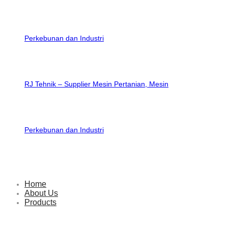
RJ Tehnik – Supplier Mesin Pertanian, Mesin
Perkebunan dan Industri
Home
About Us
Products