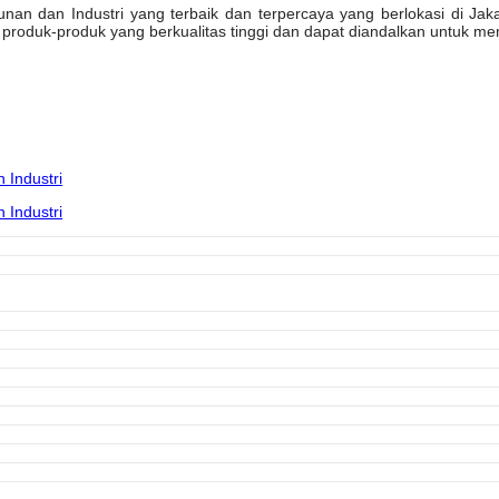
n dan Industri yang terbaik dan terpercaya yang berlokasi di Jakarta
oduk-produk yang berkualitas tinggi dan dapat diandalkan untuk mem