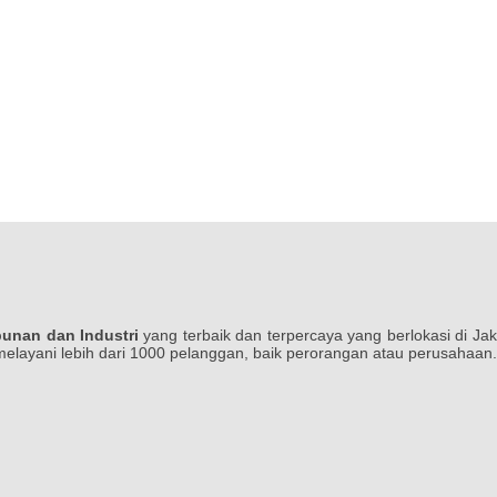
bunan dan Industri
yang terbaik dan terpercaya yang berlokasi di Ja
 melayani lebih dari 1000 pelanggan, baik perorangan atau perusahaan.