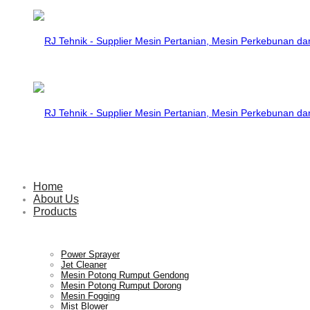
RJ
Tehnik
RJ
Home
About Us
Products
–
Tehnik
Power Sprayer
Jet Cleaner
Mesin Potong Rumput Gendong
Mesin Potong Rumput Dorong
Supplier
Mesin Fogging
–
Mist Blower